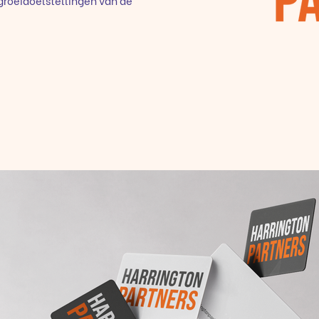
 groeidoelstellingen van de