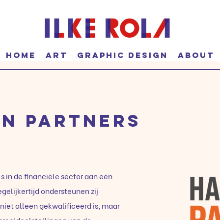
HOME
ART
GRAPHIC DESIGN
ABOUT
n partners
s in de financiële sector aan een
egelijkertijd ondersteunen zij
 niet alleen gekwalificeerd is, maar