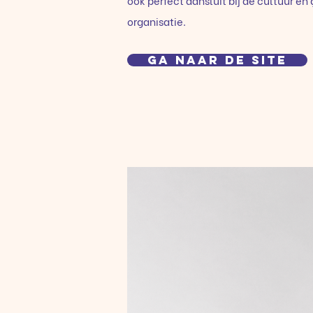
ook perfect aansluit bij de cultuur en
organisatie.
Ga naar de site